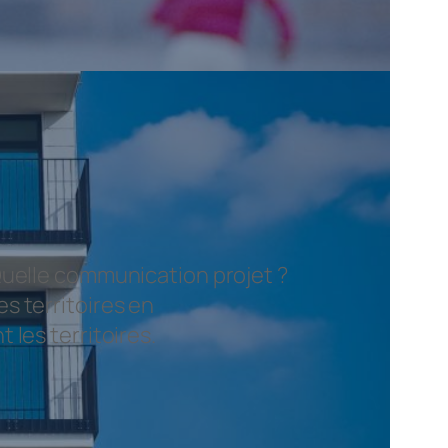
Quelle communication projet ?
s territoires en
les territoires.