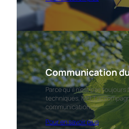
Communication du
Parce qu’il n’est pas toujour
techniques, MELT accompagne
communication.
Pour en savoir plus