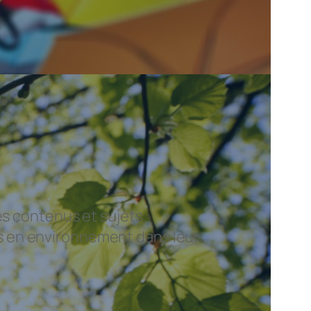
es contenus et sujets
s en environnement dans leur