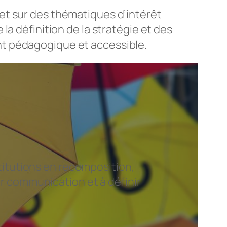
et sur des thématiques d’intérêt
a définition de la stratégie et des
nt pédagogique et accessible.
itutions en recomposition,
ur communication et à définir