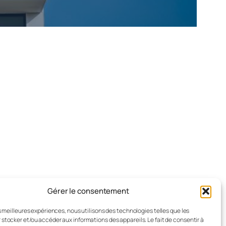
Gérer le consentement
es meilleures expériences, nous utilisons des technologies telles que les
 stocker et/ou accéder aux informations des appareils. Le fait de consentir à