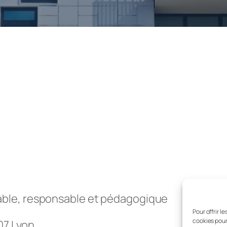
ble, responsable et pédagogique
Pour offrir l
cookies pour
007 Lyon