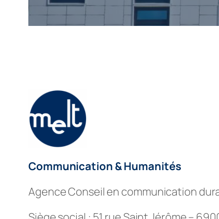
Communication & Humanités
Agence Conseil en communication dura
Siège social : 51 rue Saint Jérôme – 69