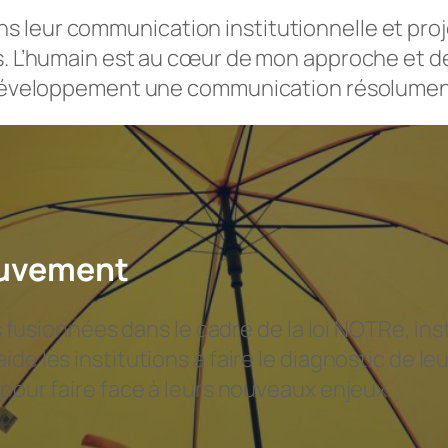
 leur communication institutionnelle et proj
. L’humain est au cœur de mon approche et de l
de développement une communication résolume
ouvement
ionnées dans le cadre de la loi NOTRe, inst
de les institutions à faire le diagnostic de le
 pour faire face à leurs nouveaux enjeux.