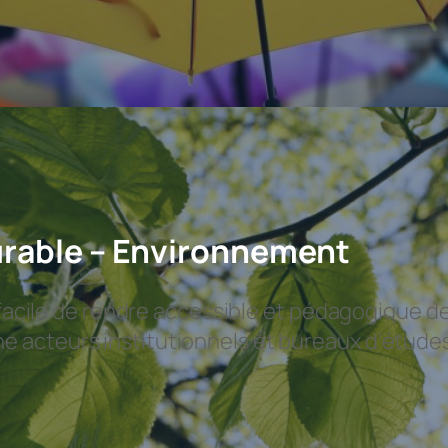
rable – Environnement
s facile de rendre accessible et pédagogique d
 acteurs institutionnels et bureaux d’étude