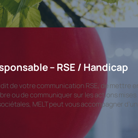
ponsable – RSE / Handicap
n audit de votre communication RSE, de mettr
mbre ou de communiquer sur les actions mises
 sociétales, MELT peut vous accompagner d’un