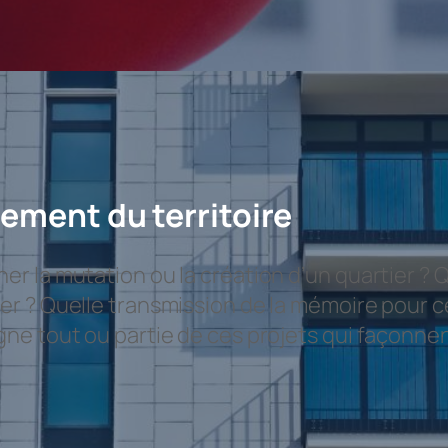
ement du territoire
r la mutation ou la création d’un quartier ? 
r ? Quelle transmission de la mémoire pour ce
e tout ou partie de ces projets qui façonnent 